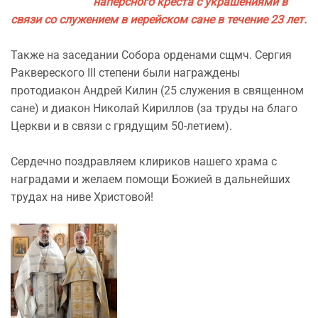
наперсного креста с украшениями в
связи со служением в иерейском сане в течение 23 лет.
Также на заседании Собора орденами сщмч. Сергия
Раквереского III степени были награждены
протодиакон Андрей Килин (25 служения в священном
сане) и диакон Николай Кириллов (за труды на благо
Церкви и в связи с грядущим 50-летием).
Сердечно поздравляем клириков нашего храма с
наградами и желаем помощи Божией в дальнейших
трудах на ниве Христовой!