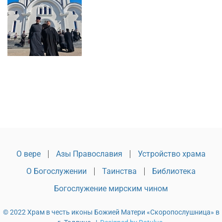
О вере
Азы Православия
Устройство храма
О Богослужении
Таинства
Библиотека
Богослужение мирским чином
© 2022 Храм в честь иконы Божией Матери «Скоропослушница» в