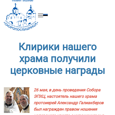
Перейти к содержимому
Клирики нашего
храма получили
церковные награды
26 мая, в день проведения Собора
ЭПХЦ, настоятель нашего храма
протоиерей Александр Галиакберов
был награжден правом ношения