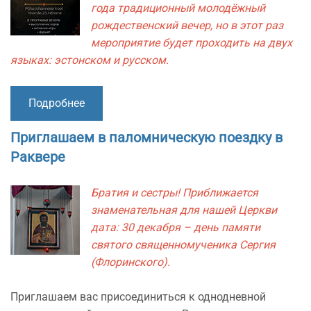
года традиционный молодёжный
рождественский вечер, но в этот раз
мероприятие будет проходить на двух
языках: эстонском и русском.
Подробнее
Приглашаем в паломническую поездку в
Раквере
Братия и сестры! Приближается
знаменательная для нашей Церкви
дата: 30 декабря – день памяти
святого священномученика Сергия
(Флоринского).
Приглашаем вас присоединиться к однодневной