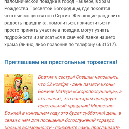
паломнической поездке в город Раквере, в храм
Рождества Пресвятой Богородицы, где покоятся
честные мощи святого Сергия. Желающие разделить
радость праздника, помолиться, причаститься и
просто принять участие в поездке, могут узнать
подробности и записаться в свечной лавке нашего
храма (лично, либо позвонив по телефону 6681517).
Приглашаем на престольные торжества!
Братия и сестры! Спешим напомнить,
что 22 ноября - день памяти иконы
Божией Матери «Скоропослушница», а
это значит, что наш храм празднует
престольный праздник! Милостию
Божией в нынешнем году это будет субботний день, в
связи с чем для посещения богослужений гораздо
больше возможности - приходите сами, приглашайте