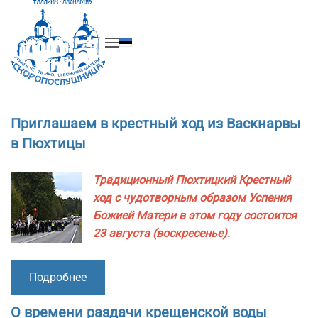
Перейти к содержимому
Приглашаем в крестный ход из Васкнарвы
в Пюхтицы
Традиционный Пюхтицкий Крестный
ход с чудотворным образом Успения
Божией Матери в этом году состоится
23 августа (воскресенье).
Подробнее
О времени раздачи крещенской воды