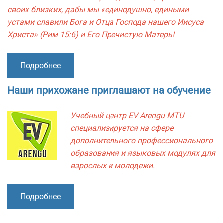
своих близких, дабы мы «единодушно, едиными
устами славили Бога и Отца Господа нашего Иисуса
Христа» (Рим 15:6) и Его Пречистую Матерь!
Подробнее
Наши прихожане приглашают на обучение
Учебный центр EV Arengu MTÜ
специализируется на сфере
дополнительного профессионального
образования и языковых модулях для
взрослых и молодежи.
Подробнее